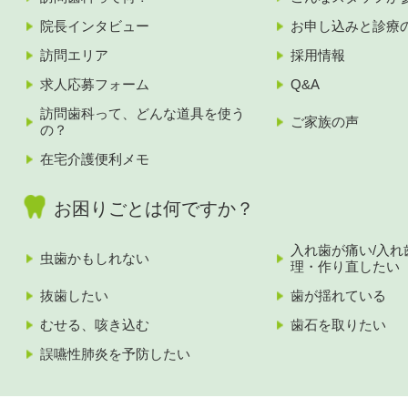
院長インタビュー
お申し込みと診療
訪問エリア
採用情報
求人応募フォーム
Q&A
訪問歯科って、どんな道具を使う
ご家族の声
の？
在宅介護便利メモ
お困りごとは何ですか？
入れ歯が痛い/入れ
虫歯かもしれない
理・作り直したい
抜歯したい
歯が揺れている
むせる、咳き込む
歯石を取りたい
誤嚥性肺炎を予防したい