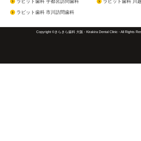
ラビット歯科 宇都宮訪問歯科
ラビット歯科 川
ラビット歯科 市川訪問歯科
Copyright ©きらきら歯科 大阪 - Kirakira Dental Clinic - All Rights Re