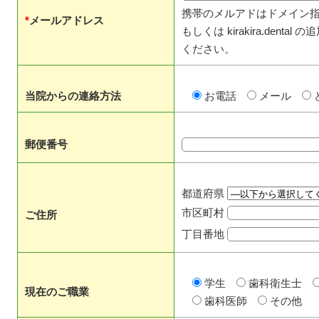
携帯のメルアドはドメイン
*
メールアドレス
もしくは kirakira.denta
ください。
当院からの連絡方法
お電話
メール
郵便番号
都道府県
市区町村
ご住所
丁目番地
学生
歯科衛生士
現在のご職業
歯科医師
その他