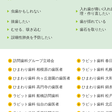
入れ歯が痛い/入れ
虫歯かもしれない
理・作り直したい
抜歯したい
歯が揺れている
むせる、咳き込む
歯石を取りたい
誤嚥性肺炎を予防したい
訪問歯科グループ立靖会
ラビット歯科 春
ひまわり歯科 相模原の歯医者
ラビット歯科 札
ひまわり歯科 向ヶ丘遊園の歯医者
ひまわり歯科 大
ひまわり歯科 高円寺の歯医者
ひまわり歯科 錦
ラビット歯科 船橋訪問歯科
ラビット歯科 松
ラビット歯科 仙台の歯医者
ラビット歯科 北