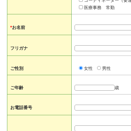
コーディネーター（要
医療事務 常勤
*
お名前
フリガナ
ご性別
女性
男性
ご年齢
歳
お電話番号