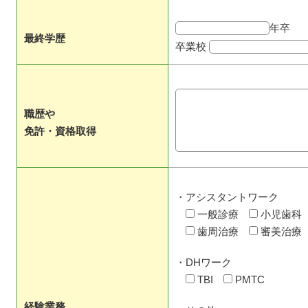
年卒
最終学歴
卒業校
職歴や
免許・資格取得
・アシスタントワーク
一般診療
小児歯科
歯周治療
審美治療
・DHワーク
TBI
PMTC
経験業務