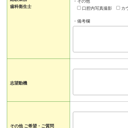
・その他
歯科衛生士
口腔内写真撮影
カ
・備考欄
志望動機
その他 ご希望・ご質問