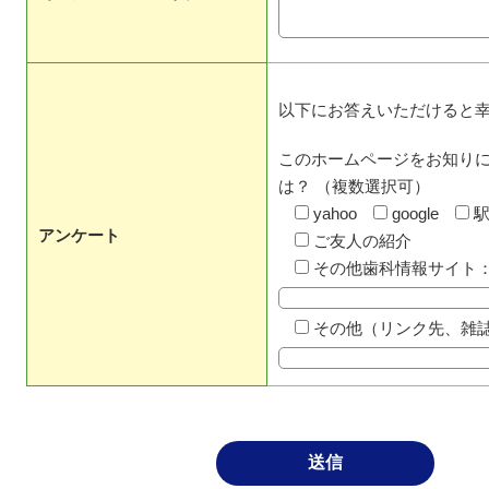
以下にお答えいただけると
このホームページをお知り
は？ （複数選択可）
yahoo
google
アンケート
ご友人の紹介
その他歯科情報サイト
その他（リンク先、雑